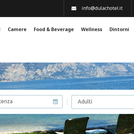
info@dulachotel.it
l
Camere
Food & Beverage
Wellness
Dintorni
Adulti