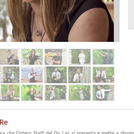
 Re
ra che l'intero Staff del Du Lac si presenta e mette a dispo