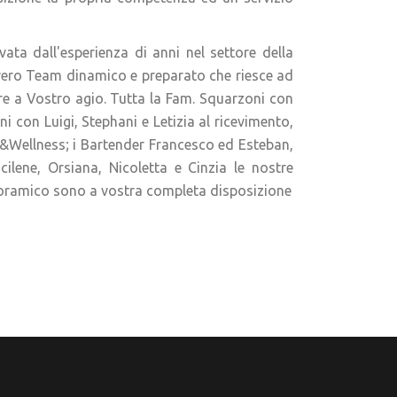
vata dall'esperienza di anni nel settore della
 vero Team dinamico e preparato che riesce ad
re a Vostro agio. Tutta la Fam. Squarzoni con
con Luigi, Stephani e Letizia al ricevimento,
ty&Wellness; i Bartender Francesco ed Esteban,
cilene, Orsiana, Nicoletta e Cinzia le nostre
anoramico sono a vostra completa disposizione