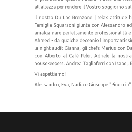
all'altezza per rendere il Vostro soggiorno su
Il nostro Du Lac Brenzone | relax attitude ho
Famiglia Squarzoni giunta con Alessandro ed 
amalgamare perfettamente professionalità e s
Ahmed - da qualche decennio l'importantissim
la night audit Gianna, gli chefs Marius con D
con Alberto al Café Pelèr, Adriele la nostra
housekeepers, Andrea Tagliaferri con Isabel,
Vi aspettiamo!
Alessandro, Eva, Nadia e Giuseppe "Pinuccio"