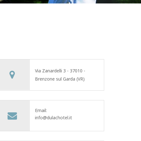
Via Zanardelli 3 - 37010 -
Brenzone sul Garda (VR)
Email:
info@dulachotel.it