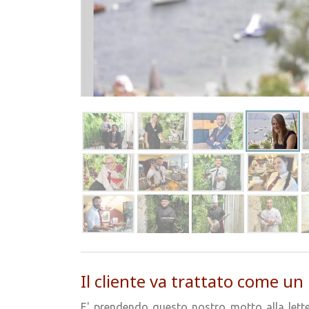
Il cliente va trattato come un
E' prendendo questo nostro motto alla lette