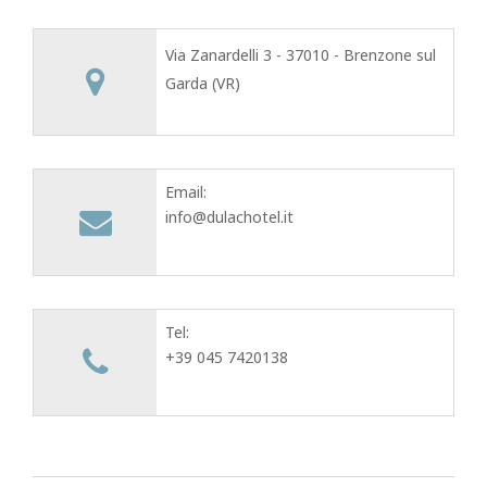
Via Zanardelli 3 - 37010 - Brenzone sul
Garda (VR)
Email:
info@dulachotel.it
Tel:
+39 045 7420138