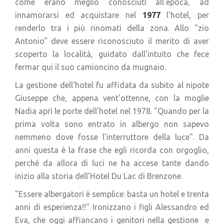
come erano meglio conosciuti all'epoca, ad
innamorarsi ed acquistare nel
1977
l'hotel, per
renderlo tra i più rinomati della zona. Allo "zio
Antonio" deve essere riconosciuto il merito di aver
scoperto la località, guidato dall'intuito che fece
fermar qui il suo camioncino da mugnaio.
La gestione dell'hotel fu affidata da subito al nipote
Giuseppe che, appena vent'ottenne, con la moglie
Nadia aprì le porte dell'hotel nel 1978. "Quando per la
prima volta sono entrato in albergo non sapevo
nemmeno dove fosse l'interruttore della luce". Da
anni questa è la frase che egli ricorda con orgoglio,
perché da allora di luci ne ha accese tante dando
inizio alla storia dell'Hotel Du Lac di Brenzone.
"Essere albergatori è semplice: basta un hotel e trenta
anni di esperienza!!" Ironizzano i figli Alessandro ed
Eva, che oggi affiancano i genitori nella gestione e