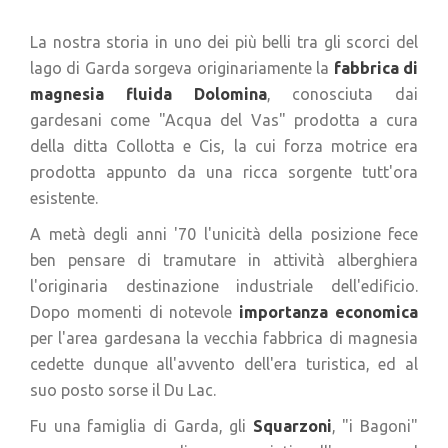
La nostra storia in uno dei più belli tra gli scorci del
lago di Garda sorgeva originariamente la
fabbrica di
magnesia fluida Dolomina
, conosciuta dai
gardesani come "Acqua del Vas" prodotta a cura
della ditta Collotta e Cis, la cui forza motrice era
prodotta appunto da una ricca sorgente tutt'ora
esistente.
A metà degli anni '70 l'unicità della posizione fece
ben pensare di tramutare in attività alberghiera
l'originaria destinazione industriale dell'edificio.
Dopo momenti di notevole
importanza economica
per l'area gardesana la vecchia fabbrica di magnesia
cedette dunque all'avvento dell'era turistica, ed al
suo posto sorse il Du Lac.
Fu una famiglia di Garda, gli
Squarzoni
, "i Bagoni"