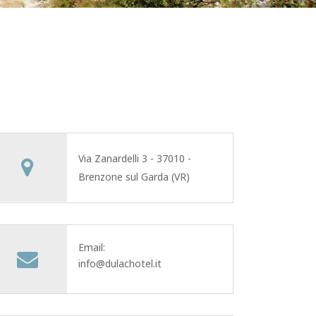
Via Zanardelli 3 - 37010 -
Brenzone sul Garda (VR)
Email:
info@dulachotel.it