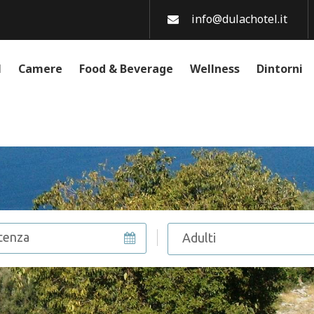
info@dulachotel.it
l
Camere
Food & Beverage
Wellness
Dintorni
Adulti