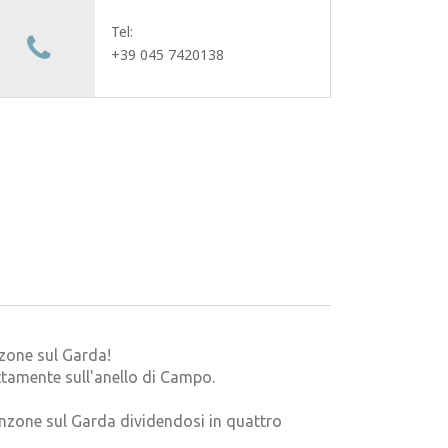
Tel:
+39 045 7420138
zone sul Garda!
ettamente sull'anello di Campo.
renzone sul Garda dividendosi in quattro